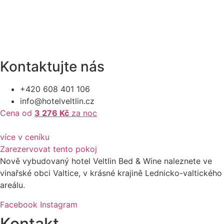
Kontaktujte nás
+420 608 401 106
info@hotelveltlin.cz
Cena od
3 276 Kč
za noc
více v ceníku
Zarezervovat tento pokoj
Nově vybudovaný hotel Veltlin Bed & Wine naleznete ve
vinařské obci Valtice, v krásné krajině Lednicko-valtického
areálu.
Facebook
Instagram
Kontakt