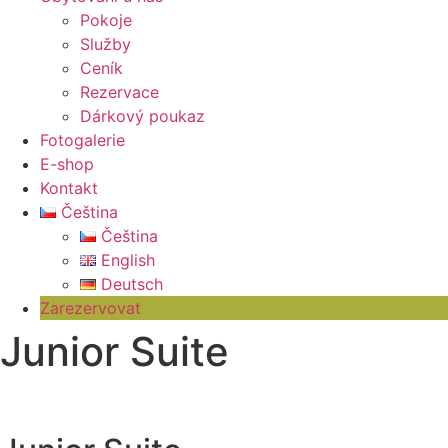
Pokoje
Služby
Ceník
Rezervace
Dárkový poukaz
Fotogalerie
E-shop
Kontakt
Čeština
Čeština
English
Deutsch
Zarezervovat
Junior Suite