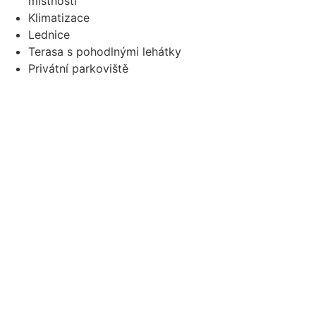
místnosti
Klimatizace
Lednice
Terasa s pohodlnými lehátky
Privátní parkoviště