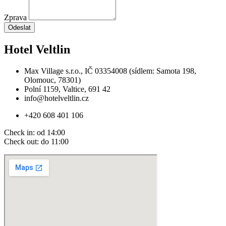
Zprava
Odeslat
Hotel Veltlin
Max Village s.r.o., IČ 03354008 (sídlem: Samota 198,
Olomouc, 78301)
Polní 1159, Valtice, 691 42
info@hotelveltlin.cz
+420 608 401 106
Check in: od 14:00
Check out: do 11:00