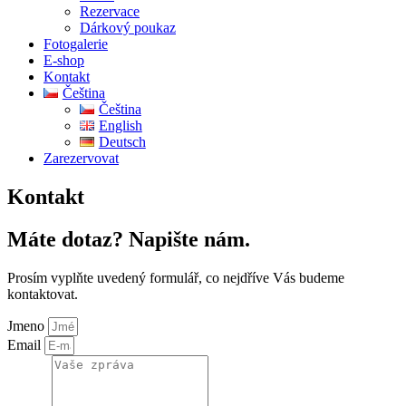
Rezervace
Dárkový poukaz
Fotogalerie
E-shop
Kontakt
Čeština
Čeština
English
Deutsch
Zarezervovat
Kontakt
Máte dotaz? Napište nám.
Prosím vyplňte uvedený formulář, co nejdříve Vás budeme
kontaktovat.
Jmeno
Email